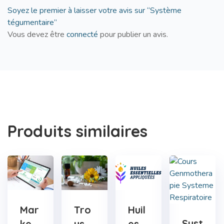
Soyez le premier à laisser votre avis sur “Système
tégumentaire”
Vous devez être
connecté
pour publier un avis.
Produits similaires
Mar
Tro
Huil
Syst
Keti
Uss
Es