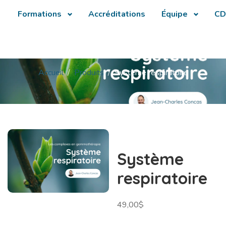
Formations
Accréditations
Équipe
CD
Accueil
Produits
Système respiratoire
Système
respiratoire
49,00
$