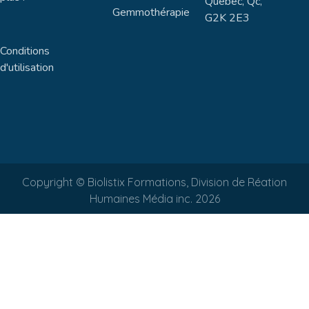
Québec, Qc,
Gemmothérapie
G2K 2E3
Conditions
d'utilisation
Copyright © Biolistix Formations, Division de Réation
Humaines Média inc. 2026