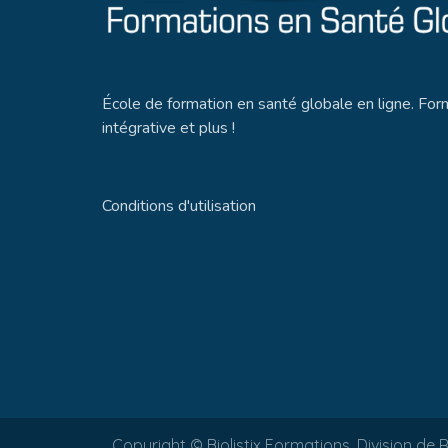
École de formation en santé globale en ligne. Fo
intégrative et plus !
Conditions d'utilisation
Copyright © Biolistix Formations, Division de