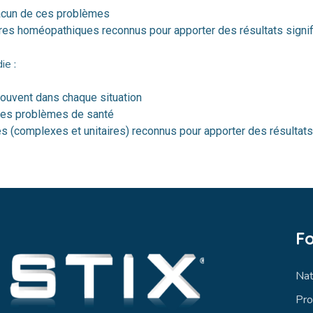
acun de ces problèmes
res homéopathiques reconnus pour apporter des résultats signif
ie :
souvent dans chaque situation
es problèmes de santé
complexes et unitaires) reconnus pour apporter des résultats s
F
Nat
Pr