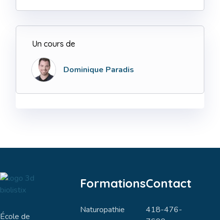
Un cours de
Dominique Paradis
Formations
Contact
Naturopathie
418-476-
École de