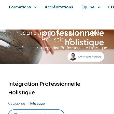
Formations
Accréditations
Équipe
CD
Intégration Professionnelle
Holistique
Accueil
Cours
Intégration Professionnelle Holistique
Intégration Professionnelle
Holistique
Catégories :
Holistique