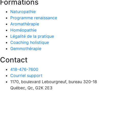
Formations
Naturopathie
Programme renaissance
Aromathérapie
Homéopathie
Légalité de la pratique
Coaching holistique
Gemmothérapie
Contact
418-476-7600
Courriel support
1170, boulevard Lebourgneuf, bureau 320-18
Québec, Qc, G2K 2E3