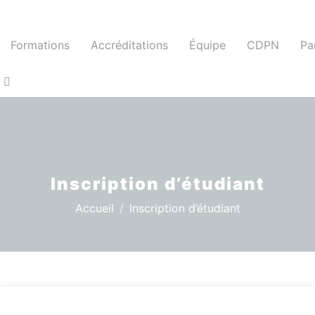
Skip
to
content
Formations
Accréditations
Équipe
CDPN
Pa
Inscription d’étudiant
Accueil
Inscription d’étudiant